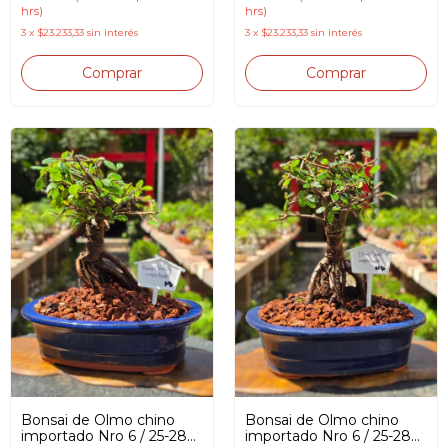
hrs)
hrs)
3
x
$23.233,33
sin interés
3
x
$23.233,33
sin interés
Bonsai de Olmo chino
Bonsai de Olmo chino
importado Nro 6 / 25-28
importado Nro 6 / 25-28