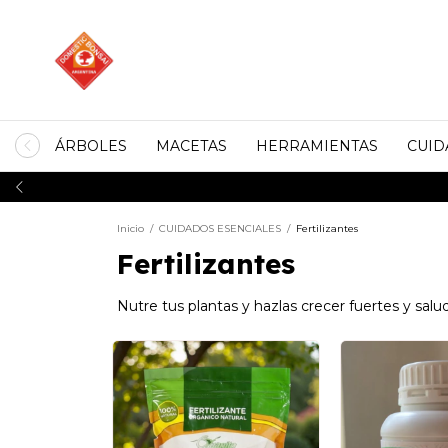
ÁRBOLES
MACETAS
HERRAMIENTAS
CUID
CABA, GBA Y BUENO
Inicio
/
CUIDADOS ESENCIALES
/
Fertilizantes
Fertilizantes
Nutre tus plantas y hazlas crecer fuertes y salu