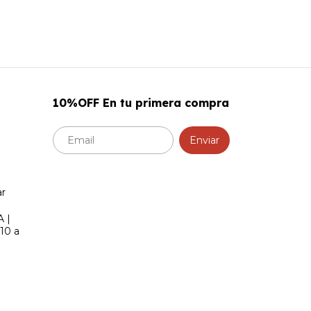
10%OFF En tu primera compra
r
A |
 10 a