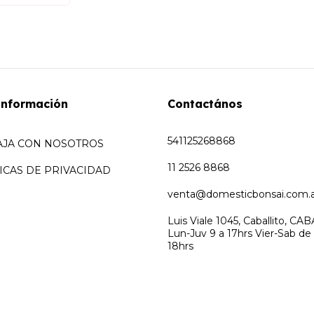
Información
Contactános
541125268868
AJA CON NOSOTROS
11 2526 8868
ICAS DE PRIVACIDAD
venta@domesticbonsai.com.a
Luis Viale 1045, Caballito, CAB
Lun-Juv 9 a 17hrs Vier-Sab de
18hrs